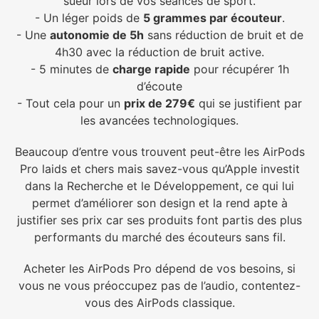
sueur lors de vos séances de sport.
- Un léger poids de
5 grammes par écouteur
.
- Une
autonomie de 5h
sans réduction de bruit et de
4h30 avec la réduction de bruit active.
- 5 minutes de
charge rapide
pour récupérer 1h
d’écoute
- Tout cela pour un
prix de 279€
qui se justifient par
les avancées technologiques.
Beaucoup d’entre vous trouvent peut-être les AirPods
Pro laids et chers mais savez-vous qu’Apple investit
dans la Recherche et le Développement, ce qui lui
permet d’améliorer son design et la rend apte à
justifier ses prix car ses produits font partis des plus
performants du marché des écouteurs sans fil.
Acheter les AirPods Pro dépend de vos besoins, si
vous ne vous préoccupez pas de l’audio, contentez-
vous des AirPods classique.